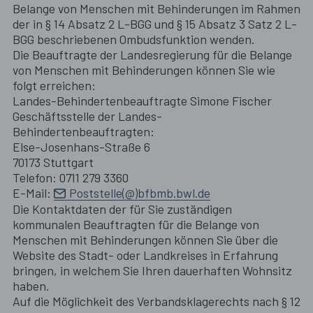
Belange von Menschen mit Behinderungen im Rahmen
der in § 14 Absatz 2 L-BGG und § 15 Absatz 3 Satz 2 L-
BGG beschriebenen Ombudsfunktion wenden.
Die Beauftragte der Landesregierung für die Belange
von Menschen mit Behinderungen können Sie wie
folgt erreichen:
Landes-Behindertenbeauftragte Simone Fischer
Geschäftsstelle der Landes-
Behindertenbeauftragten:
Else-Josenhans-Straße 6
70173 Stuttgart
Telefon: 0711 279 3360
E-Mail:
Poststelle(@)bfbmb.bwl.de
Die Kontaktdaten der für Sie zuständigen
kommunalen Beauftragten für die Belange von
Menschen mit Behinderungen können Sie über die
Website des Stadt- oder Landkreises in Erfahrung
bringen, in welchem Sie Ihren dauerhaften Wohnsitz
haben.
Auf die Möglichkeit des Verbandsklagerechts nach § 12