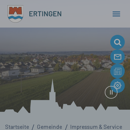
Zum Hauptinhalt springen
Sie sind hier:
Startseite
Gemeinde
Impressum & Service