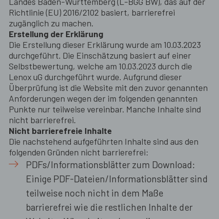
Landes Baden-Württemberg (L-BGG BW), das auf der
Richtlinie (EU) 2016/2102 basiert, barrierefrei
zugänglich zu machen.
Erstellung der Erklärung
Die Erstellung dieser Erklärung wurde am 10.03.2023
durchgeführt. Die Einschätzung basiert auf einer
Selbstbewertung, welche am 10.03.2023 durch die
Lenox uG durchgeführt wurde. Aufgrund dieser
Überprüfung ist die Website mit den zuvor genannten
Anforderungen wegen der im folgenden genannten
Punkte nur teilweise vereinbar. Manche Inhalte sind
nicht barrierefrei.
Nicht barrierefreie Inhalte
Die nachstehend aufgeführten Inhalte sind aus den
folgenden Gründen nicht barrierefrei:
PDFs/Informationsblätter zum Download:
Einige PDF-Dateien/Informationsblätter sind
teilweise noch nicht in dem Maße
barrierefrei wie die restlichen Inhalte der