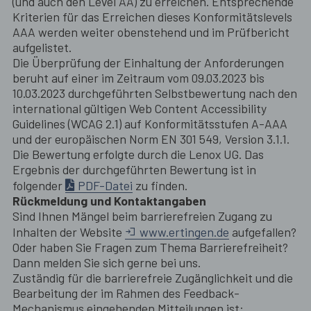
(und auch den Level AA) zu erreichen. Entsprechende
Kriterien für das Erreichen dieses Konformitätslevels
AAA werden weiter obenstehend und im Prüfbericht
aufgelistet.
Die Überprüfung der Einhaltung der Anforderungen
beruht auf einer im Zeitraum vom 09.03.2023 bis
10.03.2023 durchgeführten Selbstbewertung nach den
international gültigen Web Content Accessibility
Guidelines (WCAG 2.1) auf Konformitätsstufen A-AAA
und der europäischen Norm EN 301 549, Version 3.1.1.
Die Bewertung erfolgte durch die Lenox UG. Das
Ergebnis der durchgeführten Bewertung ist in
folgender
PDF-Datei
zu finden.
Rückmeldung und Kontaktangaben
Sind Ihnen Mängel beim barrierefreien Zugang zu
Inhalten der Website
www.ertingen.de
aufgefallen?
Oder haben Sie Fragen zum Thema Barrierefreiheit?
Dann melden Sie sich gerne bei uns.
Zuständig für die barrierefreie Zugänglichkeit und die
Bearbeitung der im Rahmen des Feedback-
Mechanismus eingehenden Mitteilungen ist: