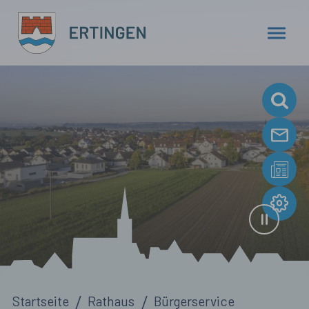
Zum Hauptinhalt springen
Sie sind hier:
Startseite
Rathaus
Bürgerservice