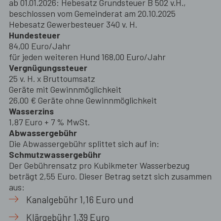
ab 01.01.2026: Hebesatz Grundsteuer B 502 v.H.,
beschlossen vom Gemeinderat am 20.10.2025
Hebesatz Gewerbesteuer 340 v. H.
Hundesteuer
84,00 Euro/Jahr
für jeden weiteren Hund 168,00 Euro/Jahr
Vergnügungssteuer
25 v. H. x Bruttoumsatz
Geräte mit Gewinnmöglichkeit
26,00 € Geräte ohne Gewinnmöglichkeit
Wasserzins
1,87 Euro + 7 % MwSt.
Abwassergebühr
Die Abwassergebühr splittet sich auf in:
Schmutzwassergebühr
Der Gebührensatz pro Kubikmeter Wasserbezug
beträgt 2,55 Euro. Dieser Betrag setzt sich zusammen
aus:
Kanalgebühr 1,16 Euro und
Klärgebühr 1,39 Euro