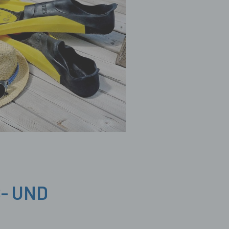
S- UND