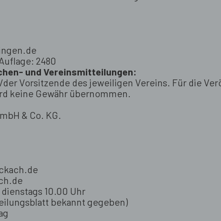
tingen.de
 Auflage: 2480
rchen- und Vereinsmitteilungen:
e/der Vorsitzende des jeweiligen Vereins. Für die Ve
wird keine Gewähr übernommen.
GmbH & Co. KG.
ockach.de
ch.de
 dienstags 10.00 Uhr
eilungsblatt bekannt gegeben)
ag