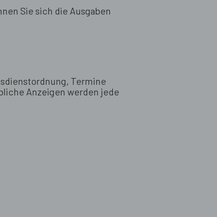
nnen Sie sich die Ausgaben
esdienstordnung, Termine
rbliche Anzeigen werden jede