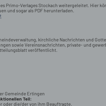
des Primo-Verlages Stockach weitergeleitet. Hier kö
en und sogar als PDF herunterladen.
t
indeverwaltung, kirchliche Nachrichten und Gott
ungen sowie Vereinsnachrichten, private- und gewe
eilungsblatt veröffentlicht.
der Gemeinde Ertingen
ktionellen Teil:
 oder die/der von ihm Beauftragte.