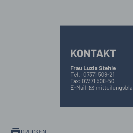
KONTAKT
Frau Luzia Stehle
Tel.: 07371 508-21
Fax: 07371 508-50
E-Mail:
mitteilungsbla
DRUCKEN