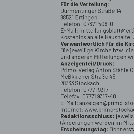
Für die Verteilung:
Dürmentinger Straße 14
88521 Ertingen
Telefon: 07371 508-0
E-Mail: mitteilungsblatt@er
Kostenlos an alle Haushalte.
Verwantwortlich für die Ki
Die jeweilige Kirche bzw. di
und anderen Mitteilungen 
Anzeigenteil/Druck:
Primo-Verlag Anton Stähle 
Meßkircher Straße 45
78333 Stockach
Telefon: 07771 9317-11
Telefax: 07771 9317-40
E-Mail: anzeigen@primo-st
Internet: www.primo-stocka
Redaktionsschluss:
jeweils
(Änderungen werden im Mitt
Erscheinungstag:
Donnerst