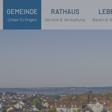
GEMEINDE
RATHAUS
LEB
Unser Ertingen
Service & Verwaltung
Bauen & 