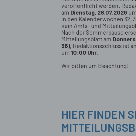
veröffentlicht werden. Redak
am
Dienstag, 28.07.2026
u
In den Kalenderwochen 32, 33
kein Amts- und Mitteilungsbl
Nach der Sommerpause ersc
Mitteilungsblatt am
Donners
36),
Redaktionsschluss ist 
um
10:00 Uhr
.
Wir bitten um Beachtung!
HIER FINDEN S
MITTEILUNGS