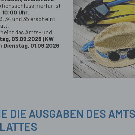
tionsschluss hierfür ist
m
10:00 Uhr
.
, 34 und 35 erscheint
att.
heint das Amts- und
tag, 03.09.2026 (KW
am
Dienstag, 01.09.2026
IE DIE AUSGABEN DES AMT
BLATTES