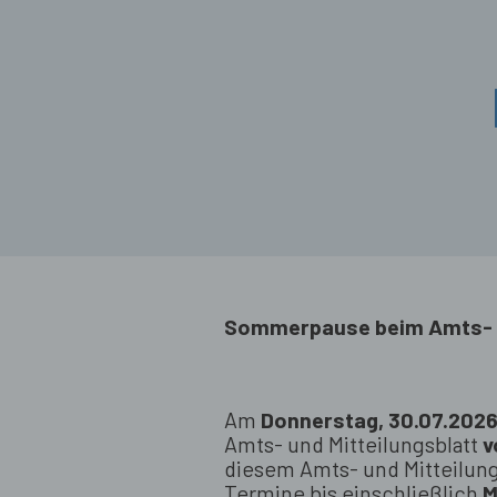
Sommerpause beim Amts- u
Am
Donnerstag, 30.07.202
Amts- und Mitteilungsblatt
v
diesem Amts- und Mitteilung
Termine bis einschließlich
M