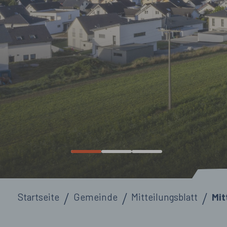
Sie sind hier:
Startseite
Gemeinde
Mitteilungsblatt
Mit