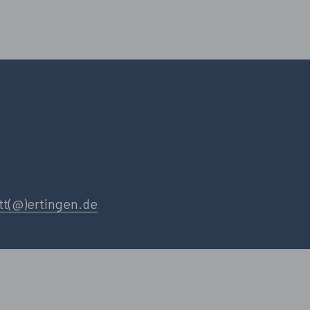
tt(@)ertingen.de