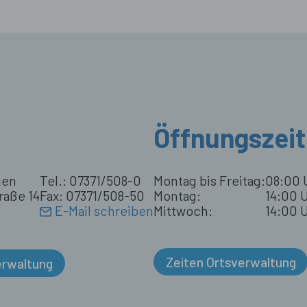
Öffnungszei
gen
Tel.: 07371/508-0
Montag bis Freitag:
08:00 
raße 14
Fax: 07371/508-50
Montag:
14:00 U
E-Mail schreiben
Mittwoch:
14:00 U
Zeiten Ortsverwaltung
erwaltung