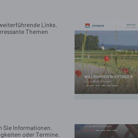
 weiterführende Links.
nteressante Themen
 Sie Informationen.
igkeiten oder Termine.