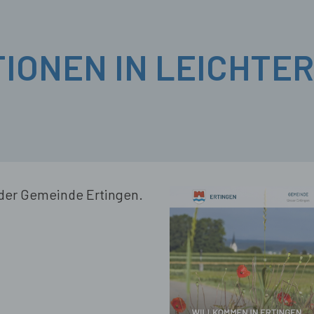
IONEN IN LEICHTE
n der Gemeinde Ertingen.