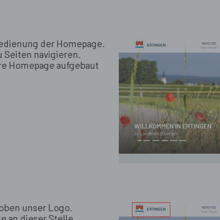
 Bedienung der Homepage.
u Seiten navigieren.
sere Homepage aufgebaut
 oben unser Logo.
e an dieser Stelle.