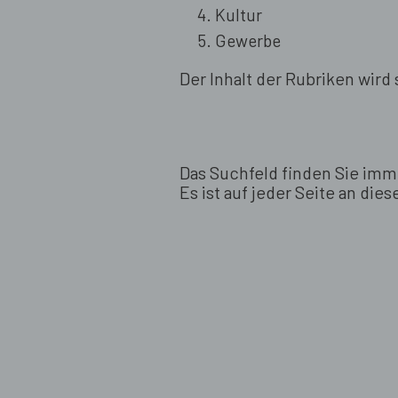
Kultur
Gewerbe
Der Inhalt der Rubriken wird 
Das Suchfeld finden Sie imm
Es ist auf jeder Seite an dies