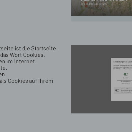
seite ist die Startseite.
e das Wort Cookies.
en im Internet.
te.
en.
als Cookies auf Ihrem