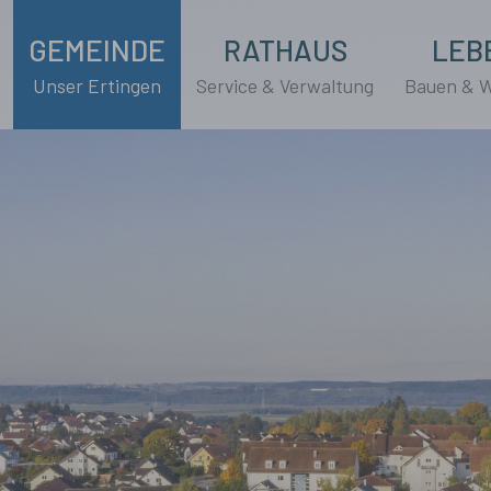
GEMEINDE
RATHAUS
LEB
Unser Ertingen
Service & Verwaltung
Bauen & 