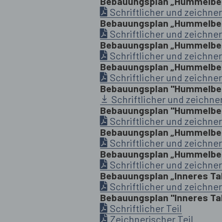
Bebauungsplan „Hummelber
Schriftlicher und zeichner
Bebauungsplan „Hummelber
Schriftlicher und zeichner
Bebauungsplan „Hummelberg
Schriftlicher und zeichner
Bebauungsplan „Hummelberg
Schriftlicher und zeichner
Bebauungsplan "Hummelber
Schriftlicher und zeichner
Bebauungsplan "Hummelbe
Schriftlicher und zeichner
Bebauungsplan „Hummelbe
Schriftlicher und zeichner
Bebauungsplan „Hummelber
Schriftlicher und zeichner
Bebauungsplan „Inneres Tal
Schriftlicher und zeichner
Bebauungsplan "Inneres Tal 
Schriftlicher Teil
Zeichnerischer Teil