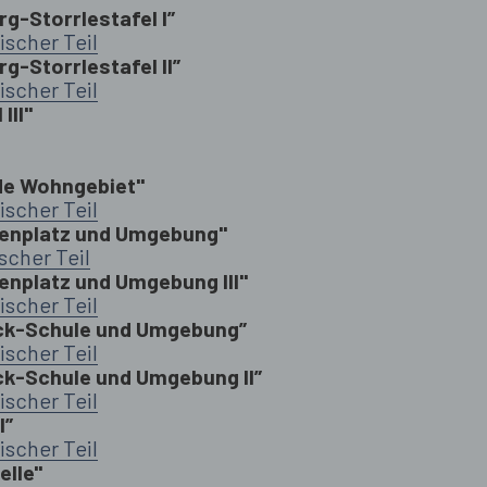
-Storrlestafel I”
ischer Teil
-Storrlestafel II”
ischer Teil
III"
de Wohngebiet"
ischer Teil
enplatz und Umgebung"
scher Teil
nplatz und Umgebung III"
ischer Teil
ck-Schule und Umgebung”
ischer Teil
k-Schule und Umgebung II”
ischer Teil
I”
ischer Teil
elle"