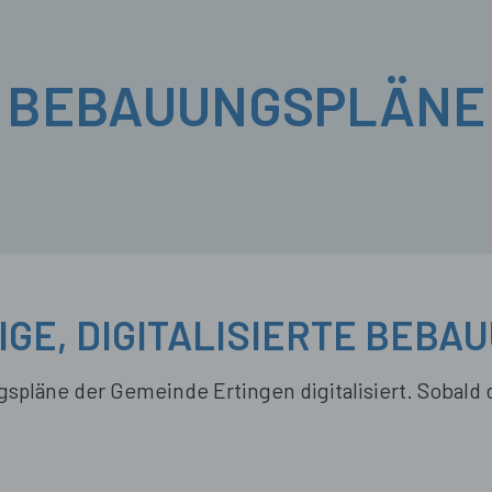
BEBAUUNGSPLÄNE
GE, DIGITALISIERTE BEB
spläne der Gemeinde Ertingen digitalisiert. Sobald 