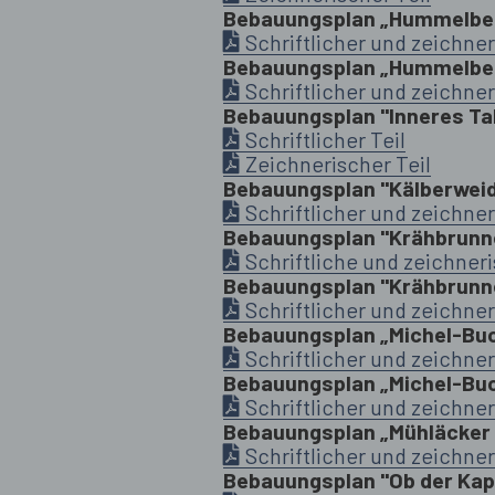
Bebauungsplan „Hummelberg
Schriftlicher und zeichner
Bebauungsplan „Hummelberg
Schriftlicher und zeichner
Bebauungsplan "Inneres Tal 
Schriftlicher Teil
Zeichnerischer Teil
Bebauungsplan "Kälberwei
Schriftlicher und zeichner
Bebauungsplan "Krähbrunn
Schriftliche und zeichneri
Bebauungsplan "Krähbrunne
Schriftlicher und zeichner
Bebauungsplan „Michel-Bu
Schriftlicher und zeichner
Bebauungsplan „Michel-Buc
Schriftlicher und zeichner
Bebauungsplan „Mühläcker 
Schriftlicher und zeichner
Bebauungsplan "Ob der Kap