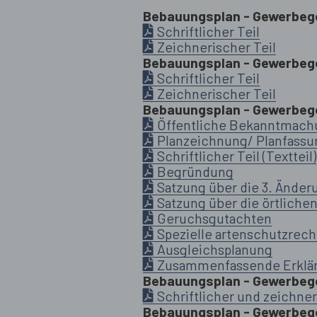
Bebauungsplan - Gewerbege
Schriftlicher Teil
Zeichnerischer Teil
Bebauungsplan - Gewerbegeb
Schriftlicher Teil
Zeichnerischer Teil
Bebauungsplan - Gewerbegeb
Öffentliche Bekanntmachu
Planzeichnung/ Planfassun
Schriftlicher Teil (Textteil)
Begründung
Satzung über die 3. Ände
Satzung über die örtliche
Geruchsgutachten
Spezielle artenschutzrech
Ausgleichsplanung
Zusammenfassende Erklä
Bebauungsplan - Gewerbege
Schriftlicher und zeichner
Bebauungsplan - Gewerbege