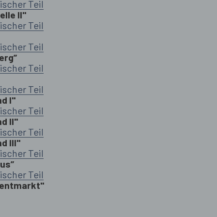
ischer Teil
le II"
ischer Teil
ischer Teil
erg”
ischer Teil
ischer Teil
d I"
ischer Teil
d II"
ischer Teil
 III"
ischer Teil
us”
ischer Teil
mentmarkt"