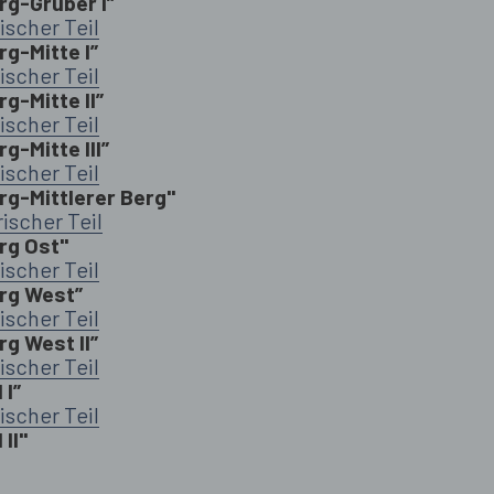
g-Gruber I”
ischer Teil
g-Mitte I”
ischer Teil
-Mitte II”
ischer Teil
-Mitte III”
ischer Teil
g-Mittlerer Berg"
ischer Teil
rg Ost"
ischer Teil
rg West”
ischer Teil
g West II”
ischer Teil
 I”
ischer Teil
II"