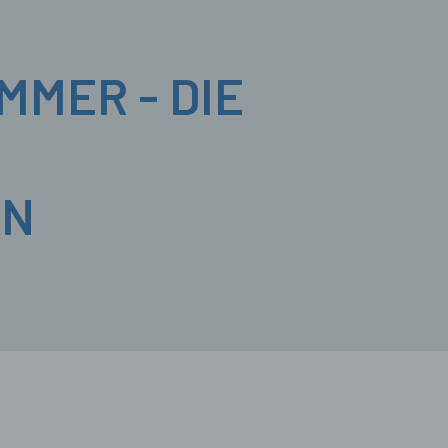
MMER - DIE
EN