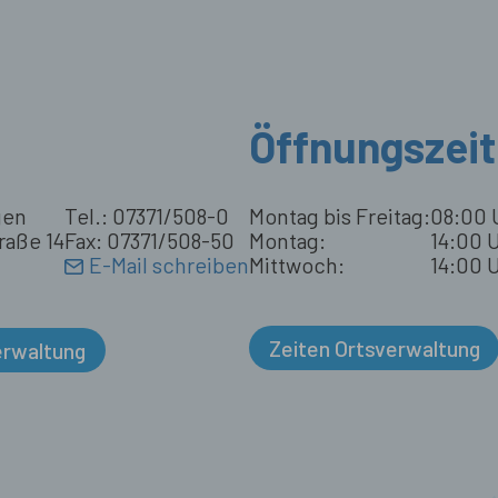
Öffnungszei
gen
Tel.: 07371/508-0
Montag bis Freitag:
08:00 
raße 14
Fax: 07371/508-50
Montag:
14:00 U
E-Mail schreiben
Mittwoch:
14:00 U
Zeiten Ortsverwaltung
erwaltung