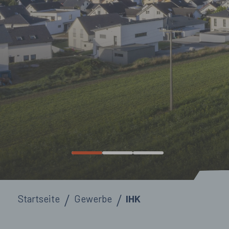
Sie sind hier:
Startseite
Gewerbe
IHK