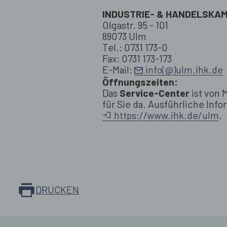
INDUSTRIE- & HANDELSKA
Olgastr. 95 - 101
89073 Ulm
Tel.: 0731 173-0
Fax: 0731 173-173
E-Mail:
info(@)ulm.ihk.de
Öffnungszeiten:
Das
Service-Center
ist von 
für Sie da. Ausführliche Inf
https://www.ihk.de/ulm
.
DRUCKEN