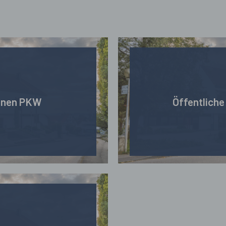
enen PKW
Öffentliche