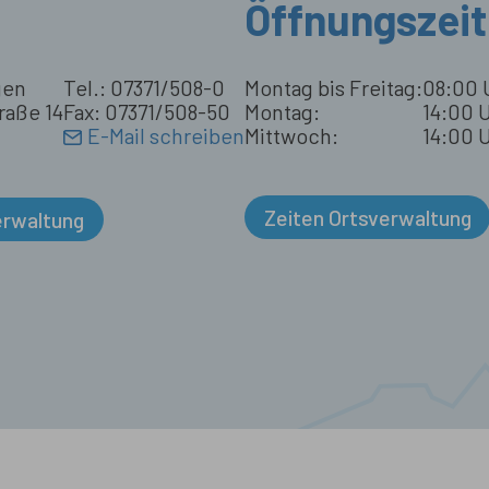
Öffnungszei
gen
Tel.: 07371/508-0
Montag bis Freitag:
08:00 
raße 14
Fax: 07371/508-50
Montag:
14:00 U
E-Mail schreiben
Mittwoch:
14:00 U
Zeiten Ortsverwaltung
erwaltung