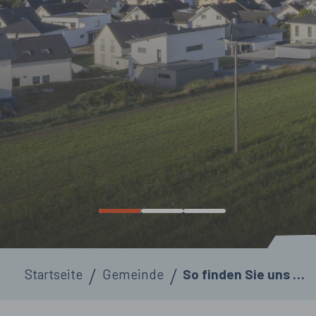
Sie sind hier:
Startseite
Gemeinde
So finden Sie uns …