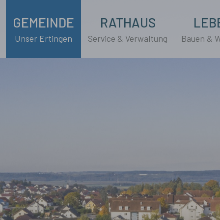
GEMEINDE
RATHAUS
LEB
Unser Ertingen
Service & Verwaltung
Bauen & 