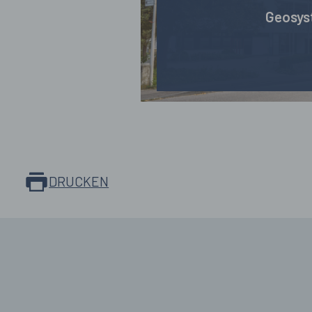
Geosy
DRUCKEN