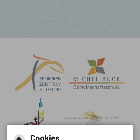
Cookies