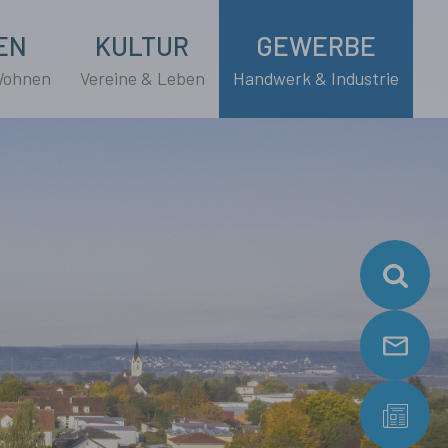
EN
KULTUR
GEWERBE
Wohnen
Vereine & Leben
Handwerk & Industrie