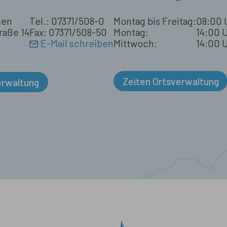
gen
Tel.: 07371/508-0
Montag bis Freitag:
08:00 
raße 14
Fax: 07371/508-50
Montag:
14:00 U
E-Mail schreiben
Mittwoch:
14:00 U
Zeiten Ortsverwaltung
erwaltung