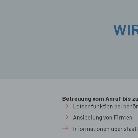
WI
Betreuung vom Anruf bis z
Lotsenfunktion bei behö
Ansiedlung von Firmen
Informationen über staa