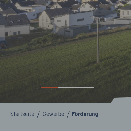
Sie sind hier:
Startseite
Gewerbe
Förderung