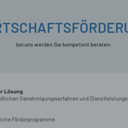
RTSCHAFTSFÖRDER
bei uns werden Sie kompetent beraten:
ur Lösung
rdlichen Genehmigungsverfahren und Dienstleistung
tliche Förderprogramme