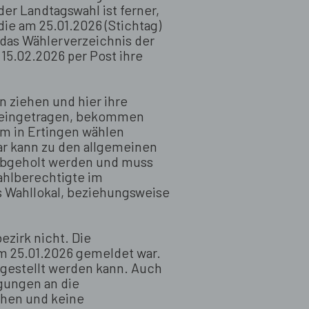
r Landtagswahl ist ferner,
ie am 25.01.2026 (Stichtag)
das Wählerverzeichnis der
15.02.2026 per Post ihre
 ziehen und hier ihre
 eingetragen, bekommen
em in Ertingen wählen
ar kann zu den allgemeinen
 abgeholt werden und muss
ahlberechtigte im
s Wahllokal, beziehungsweise
ezirk nicht. Die
m 25.01.2026 gemeldet war.
ugestellt werden kann. Auch
gungen an die
ehen und keine