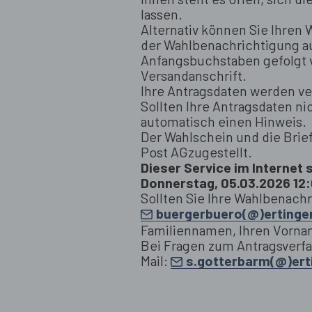
lassen.
Alternativ können Sie Ihren
der Wahlbenachrichtigung au
Anfangsbuchstaben gefolgt v
Versandanschrift.
Ihre Antragsdaten werden ve
Sollten Ihre Antragsdaten n
automatisch einen Hinweis.
Der Wahlschein und die Bri
Post AG
zugestellt.
Dieser Service im Internet 
Donnerstag, 05.03.2026 12:
Sollten Sie Ihre Wahlbenachr
buergerbuero(@)ertinge
Familiennamen, Ihren Vorna
Bei Fragen zum Antragsverfah
Mail:
s.gotterbarm(@)ert