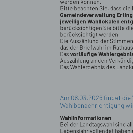
werden können.
Bitte beachten Sie, dass di
Gemeindeverwaltung Ertin
jeweiligen Wahllokalen e
berücksichtigen Sie bitte d
berücksichtigt werden.
Die Auszählung der Stimmen 
das der Briefwahl im Rathaus 
Das
vorläufige Wahlergebni
Auszählung an den Verkündi
Das Wahlergebnis des Landk
Am 08.03.2026 findet die
Wahlbenachrichtigung wir
Wahlinformationen
Bei der Landtagswahl sind al
Lebensjahr vollendet haben 