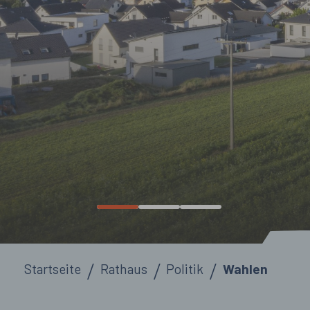
Sie sind hier:
Startseite
Rathaus
Politik
Wahlen