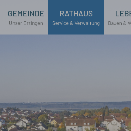
GEMEINDE
RATHAUS
LEB
Unser Ertingen
Service & Verwaltung
Bauen & 