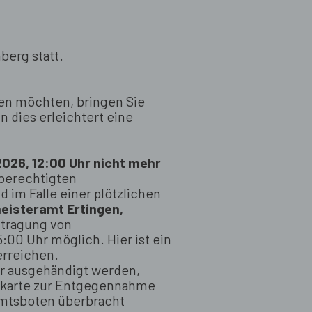
berg statt.
ben möchten, bringen Sie
n dies erleichtert eine
026, 12:00 Uhr nicht mehr
lberechtigten
d im Falle einer plötzlichen
eisteramt Ertingen,
ntragung von
:00 Uhr möglich. Hier ist ein
rreichen.
ur ausgehändigt werden,
skarte zur Entgegennahme
Amtsboten überbracht