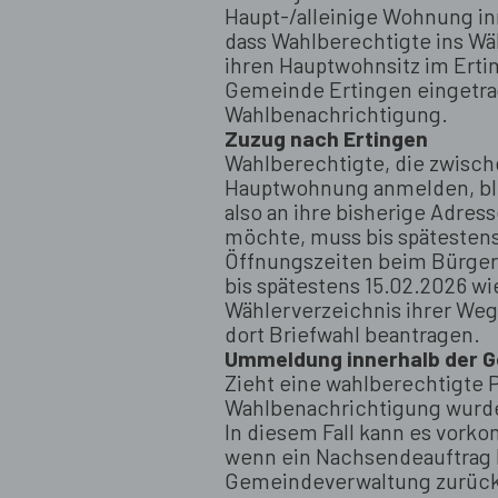
Haupt-/alleinige Wohnung in
dass Wahlberechtigte ins Wäh
ihren Hauptwohnsitz im Erti
Gemeinde Ertingen eingetrag
Wahlbenachrichtigung.
Zuzug nach Ertingen
Wahlberechtigte, die zwisch
Hauptwohnung anmelden, bl
also an ihre bisherige Adre
möchte, muss bis spätestens
Öffnungszeiten beim Bürger
bis spätestens 15.02.2026 w
Wählerverzeichnis ihrer Weg
dort Briefwahl beantragen.
Ummeldung innerhalb der 
Zieht eine wahlberechtigte P
Wahlbenachrichtigung wurde 
In diesem Fall kann es vork
wenn ein Nachsendeauftrag b
Gemeindeverwaltung zurückg