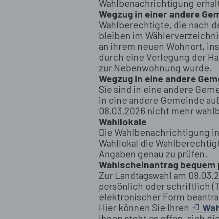
Wahlbenachrichtigung erhalt
Wegzug in einer andere Ge
Wahlberechtigte, die nach 
bleiben im Wählerverzeichni
an ihrem neuen Wohnort, ins
durch eine Verlegung der H
zur Nebenwohnung wurde.
Wegzug in eine andere Ge
Sie sind in eine andere Ge
in eine andere Gemeinde auß
08.03.2026 nicht mehr wahlb
Wahllokale
Die Wahlbenachrichtigung in
Wahllokal die Wahlberechti
Angaben genau zu prüfen.
Wahlscheinantrag bequem p
Zur Landtagswahl am 08.03
persönlich oder schriftlich 
elektronischer Form beantra
Hier können Sie Ihren
Wah
Ihnen steht es offen, sich 