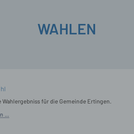
WAHLEN
hl
ge Wahlergebniss für die Gemeinde Ertingen.
en …