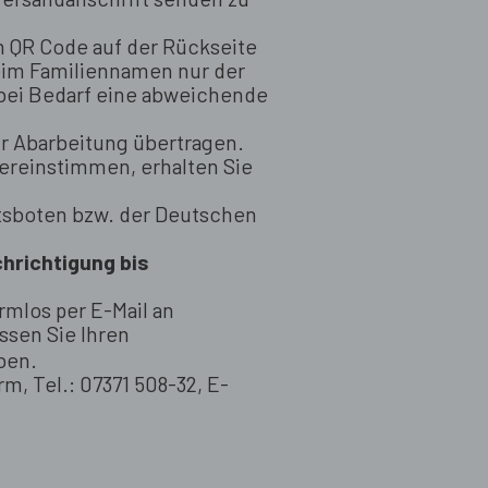
n QR Code auf der Rückseite
beim Familiennamen nur der
 bei Bedarf eine abweichende
ur Abarbeitung übertragen.
bereinstimmen, erhalten Sie
tsboten bzw. der Deutschen
chrichtigung bis
rmlos per E-Mail an
ssen Sie Ihren
ben.
, Tel.: 07371 508-32, E-