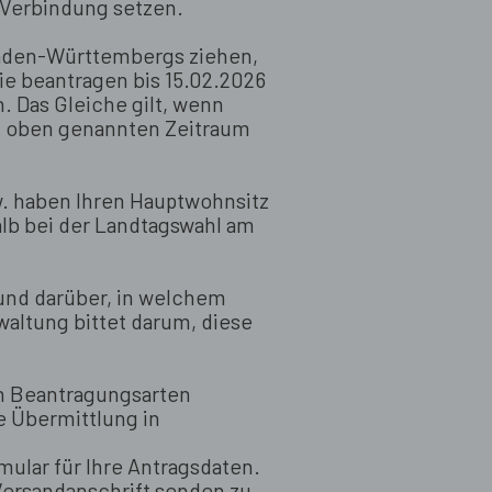
 Verbindung setzen.
Baden-Württembergs ziehen,
ie beantragen bis 15.02.2026
 Das Gleiche gilt, wenn
m oben genannten Zeitraum
. haben Ihren Hauptwohnsitz
lb bei der Landtagswahl am
 und darüber, in welchem
altung bittet darum, diese
n Beantragungsarten
e Übermittlung in
rmular für Ihre Antragsdaten.
Versandanschrift senden zu